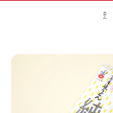
ホーム
ゅ