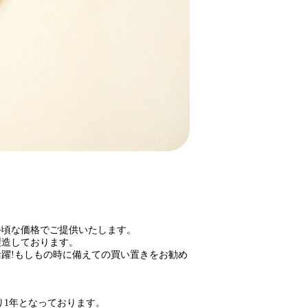
手頃な価格でご提供いたします。
製造しております。
躍!もしもの時に備えての買い置きをお勧め
り1年となっております。