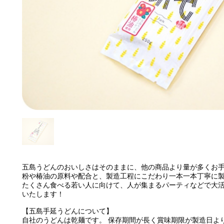
五島うどんのおいしさはそのままに、他の商品より量が多くお
粉や椿油の原料や配合と、製造工程にこだわり一本一本丁寧に
たくさん食べる若い人に向けて、人が集まるパーティなどで大活
いたします！
【五島手延うどんについて】
自社のうどんは乾麺です。 保存期間が長く賞味期限が製造日よ