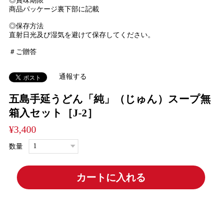
◎賞味期限
商品パッケージ裏下部に記載
◎保存方法
直射日光及び湿気を避けて保存してください。
＃ご贈答
通報する
五島手延うどん「純」（じゅん）スープ無
箱入セット［J-2］
¥3,400
数量
カートに入れる