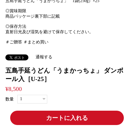
五島手延うどん「うまかっちょ」 1袋(250g）×25
◎賞味期限
商品パッケージ裏下部に記載
◎保存方法
直射日光及び湿気を避けて保存してください。
＃ご贈答 ＃まとめ買い
通報する
五島手延うどん「うまかっちょ」 ダンボ
ール入［U-25］
¥8,500
数量
カートに入れる